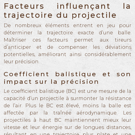
Facteurs influençant la
trajectoire du projectile
De nombreux éléments entrent en jeu pour
déterminer la trajectoire exacte d’une balle.
Maîtriser ces facteurs permet aux tireurs
d’anticiper et de compenser les déviations
potentielles, améliorant ainsi considérablement
leur précision.
Coefficient balistique et son
impact sur la précision
Le coefficient balistique (BC) est une mesure de la
capacité d’un projectile à surmonter la résistance
de l’air. Plus le BC est élevé, moins la balle est
affectée par la traînée aérodynamique. Les
projectiles à haut BC maintiennent mieux leur
vitesse et leur énergie sur de longues distances,
résultant en une trajectoire plus plate et une