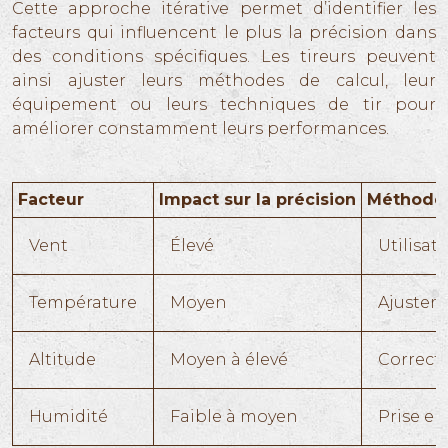
Cette approche itérative permet d’identifier les
facteurs qui influencent le plus la précision dans
des conditions spécifiques. Les tireurs peuvent
ainsi ajuster leurs méthodes de calcul, leur
équipement ou leurs techniques de tir pour
améliorer constamment leurs performances.
Facteur
Impact sur la précision
Méthode 
Vent
Élevé
Utilisat
Température
Moyen
Ajusteme
Altitude
Moyen à élevé
Correcti
Humidité
Faible à moyen
Prise en