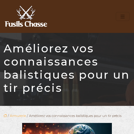
Améliorez vos
connaissances
balistiques pour un
tir précis
/
Armurerie
/ Améliorez vos connaissances balistiques pour un tir précis