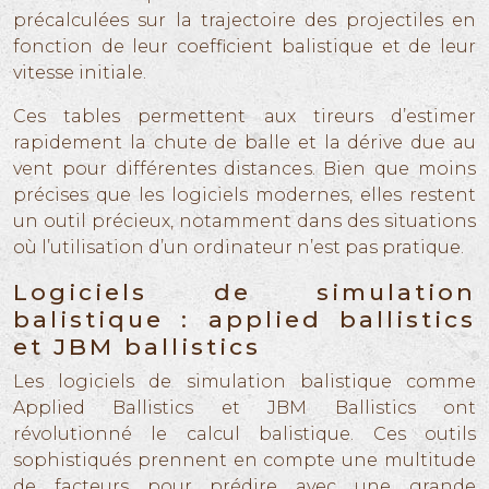
précalculées sur la trajectoire des projectiles en
fonction de leur coefficient balistique et de leur
vitesse initiale.
Ces tables permettent aux tireurs d’estimer
rapidement la chute de balle et la dérive due au
vent pour différentes distances. Bien que moins
précises que les logiciels modernes, elles restent
un outil précieux, notamment dans des situations
où l’utilisation d’un ordinateur n’est pas pratique.
Logiciels de simulation
balistique : applied ballistics
et JBM ballistics
Les logiciels de simulation balistique comme
Applied Ballistics et JBM Ballistics ont
révolutionné le calcul balistique. Ces outils
sophistiqués prennent en compte une multitude
de facteurs pour prédire avec une grande