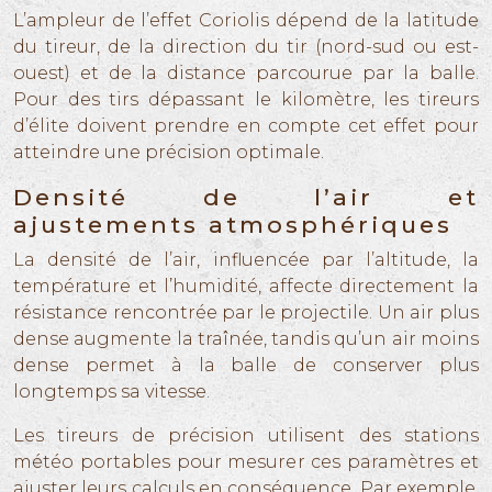
L’ampleur de l’effet Coriolis dépend de la latitude
du tireur, de la direction du tir (nord-sud ou est-
ouest) et de la distance parcourue par la balle.
Pour des tirs dépassant le kilomètre, les tireurs
d’élite doivent prendre en compte cet effet pour
atteindre une précision optimale.
Densité de l’air et
ajustements atmosphériques
La densité de l’air, influencée par l’altitude, la
température et l’humidité, affecte directement la
résistance rencontrée par le projectile. Un air plus
dense augmente la traînée, tandis qu’un air moins
dense permet à la balle de conserver plus
longtemps sa vitesse.
Les tireurs de précision utilisent des stations
météo portables pour mesurer ces paramètres et
ajuster leurs calculs en conséquence. Par exemple,