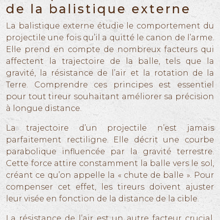
de la balistique externe
La balistique externe étudie le comportement du
projectile une fois qu’il a quitté le canon de l’arme.
Elle prend en compte de nombreux facteurs qui
affectent la trajectoire de la balle, tels que la
gravité, la résistance de l’air et la rotation de la
Terre. Comprendre ces principes est essentiel
pour tout tireur souhaitant améliorer sa précision
à longue distance.
La trajectoire d’un projectile n’est jamais
parfaitement rectiligne. Elle décrit une courbe
parabolique influencée par la gravité terrestre.
Cette force attire constamment la balle vers le sol,
créant ce qu’on appelle la « chute de balle ». Pour
compenser cet effet, les tireurs doivent ajuster
leur visée en fonction de la distance de la cible.
La résistance de l’air est un autre facteur crucial.