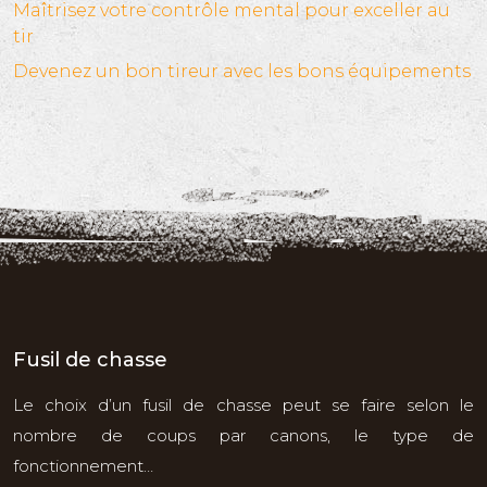
Maîtrisez votre contrôle mental pour exceller au
tir
Devenez un bon tireur avec les bons équipements
Fusil de chasse
Le choix d’un fusil de chasse peut se faire selon le
nombre de coups par canons, le type de
fonctionnement…