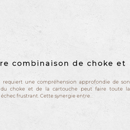
ure combinaison de choke et
qui requiert une compréhension approfondie de son
 du choke et de la cartouche peut faire toute la
n échec frustrant. Cette synergie entre…