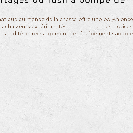
ntages du fusil à pompe de
matique du monde de la chasse, offre une polyvalence
les chasseurs expérimentés comme pour les novices.
t rapidité de rechargement, cet équipement s’adapte