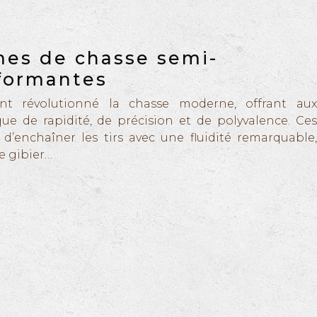
mes de chasse semi-
formantes
ont révolutionné la chasse moderne, offrant aux
e de rapidité, de précision et de polyvalence. Ces
’enchaîner les tirs avec une fluidité remarquable,
e gibier…