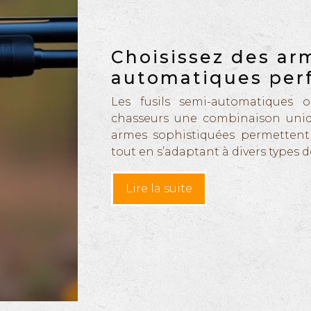
Choisissez des ar
automatiques per
Les fusils semi-automatiques 
chasseurs une combinaison uniqu
armes sophistiquées permettent d
tout en s’adaptant à divers types d
Lire la suite