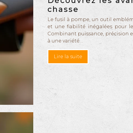
Découvrez les ava
chasse
Le fusil à pompe, un outil emblé
et une fiabilité inégalées pour 
Combinant puissance, précision e
à une variété…
Lire la suite