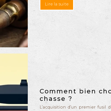
Lire la suite
Comment bien choi
chasse ?
L’acquisition d’un premier fusil