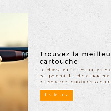
Trouvez la meille
cartouche
La chasse au fusil est un art 
équipement. Le choix judicieux
différence entre un tir réussi et u
Lire la suite