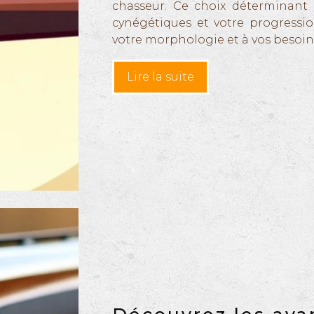
chasseur. Ce choix déterminant
cynégétiques et votre progressio
votre morphologie et à vos besoi
Lire la suite