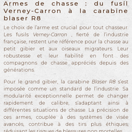
Armes de chasse : du fusil
Verney-Carron à la carabine
blaser R8
Le choix de l’arme est crucial pour tout chasseur.
Les fusils
Verney-Carron
, fierté de l’industrie
française, restent une référence pour la chasse au
petit gibier et aux oiseaux migrateurs. Leur
robustesse et leur fiabilité en font des
compagnons de chasse appréciés depuis des
générations.
Pour le grand gibier, la carabine
Blaser R8
s’est
imposée comme un standard de l’industrie. Sa
modularité exceptionnelle permet de changer
rapidement de calibre, s’adaptant ainsi à
différentes situations de chasse. La précision de
ces armes, couplée à des systèmes de visée
avancés, contribue à des tirs plus éthiques,
réduisant les risques de blessures non mortelles.