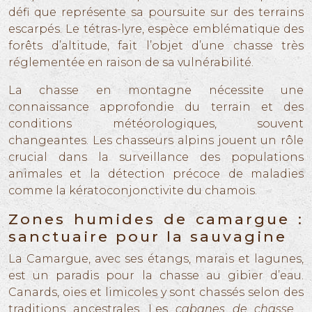
défi que représente sa poursuite sur des terrains
escarpés. Le tétras-lyre, espèce emblématique des
forêts d’altitude, fait l’objet d’une chasse très
réglementée en raison de sa vulnérabilité.
La chasse en montagne nécessite une
connaissance approfondie du terrain et des
conditions météorologiques, souvent
changeantes. Les chasseurs alpins jouent un rôle
crucial dans la surveillance des populations
animales et la détection précoce de maladies
comme la kératoconjonctivite du chamois.
Zones humides de camargue :
sanctuaire pour la sauvagine
La Camargue, avec ses étangs, marais et lagunes,
est un paradis pour la chasse au gibier d’eau.
Canards, oies et limicoles y sont chassés selon des
traditions ancestrales. Les
cabanes de chasse
,