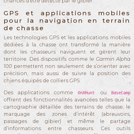
chances d’être détecté par le gibier.
GPS et applications mobiles
pour la navigation en terrain
de chasse
Les technologies GPS et les applications mobiles
dédiées à la chasse ont transformé la manière
dont les chasseurs naviguent et gèrent leur
territoire. Des dispositifs comme le
Garmin Alpha
100
permettent non seulement de s’orienter avec
précision, mais aussi de suivre la position des
chiens équipés de colliers GPS.
Des applications comme
ou
OnXHunt
BaseCamp
offrent des fonctionnalités avancées telles que la
cartographie détaillée des terrains de chasse, le
marquage des zones d’intérêt (abreuvoirs,
passages de gibier) et même le partage
d’informations entre chasseurs. Ces outils