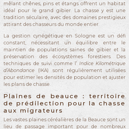
mêlant chênes, pins et étangs offrent un habitat
idéal pour le grand gibier. La chasse y est une
tradition séculaire, avec des domaines prestigieux
attirant des chasseurs du monde entier.
La gestion cynégétique en Sologne est un défi
constant, nécessitant un équilibre entre le
maintien de populations saines de gibier et la
préservation des écosystèmes forestiers. Des
techniques de suivi comme l’
Indice Kilométrique
d’Abondance
(IKA) sont régulièrement utilisées
pour estimer les densités de population et ajuster
les plans de chasse.
Plaines de beauce : territoire
de prédilection pour la chasse
aux migrateurs
Les vastes plaines céréalières de la Beauce sont un
lieu de passage important pour de nombreux