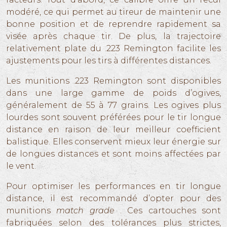
modéré, ce qui permet au tireur de maintenir une
bonne position et de reprendre rapidement sa
visée après chaque tir. De plus, la trajectoire
relativement plate du .223 Remington facilite les
ajustements pour les tirs à différentes distances.
Les munitions .223 Remington sont disponibles
dans une large gamme de poids d’ogives,
généralement de 55 à 77 grains. Les ogives plus
lourdes sont souvent préférées pour le tir longue
distance en raison de leur meilleur coefficient
balistique. Elles conservent mieux leur énergie sur
de longues distances et sont moins affectées par
le vent.
Pour optimiser les performances en tir longue
distance, il est recommandé d’opter pour des
munitions
match grade
. Ces cartouches sont
fabriquées selon des tolérances plus strictes,