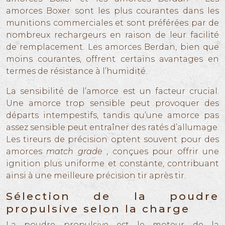
amorces Boxer sont les plus courantes dans les
munitions commerciales et sont préférées par de
nombreux rechargeurs en raison de leur facilité
de remplacement. Les amorces Berdan, bien que
moins courantes, offrent certains avantages en
termes de résistance à l’humidité.
La sensibilité de l’amorce est un facteur crucial.
Une amorce trop sensible peut provoquer des
départs intempestifs, tandis qu’une amorce pas
assez sensible peut entraîner des ratés d’allumage.
Les tireurs de précision optent souvent pour des
amorces
match grade
, conçues pour offrir une
ignition plus uniforme et constante, contribuant
ainsi à une meilleure précision tir après tir.
Sélection de la poudre
propulsive selon la charge
La poudre propulsive est le moteur de la