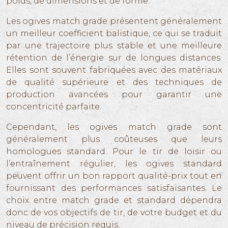
poids, de dimensions et de forme.
Les ogives match grade présentent généralement
un meilleur coefficient balistique, ce qui se traduit
par une trajectoire plus stable et une meilleure
rétention de l’énergie sur de longues distances.
Elles sont souvent fabriquées avec des matériaux
de qualité supérieure et des techniques de
production avancées pour garantir une
concentricité parfaite.
Cependant, les ogives match grade sont
généralement plus coûteuses que leurs
homologues standard. Pour le tir de loisir ou
l’entraînement régulier, les ogives standard
peuvent offrir un bon rapport qualité-prix tout en
fournissant des performances satisfaisantes. Le
choix entre match grade et standard dépendra
donc de vos objectifs de tir, de votre budget et du
niveau de précision requis.