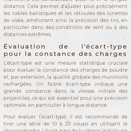
distance. Cela permet d’ajuster plus précisément
les tables balistiques et les réticules des lunettes
de visée, améliorant ainsi la précision des tirs, en
particulier dans des conditions de vent ou à des
distances extrêmes.
Évaluation de l’écart-type
pour la constance des charges
L’écart-type est une mesure statistique cruciale
pour évaluer la constance des charges de poudre
et, par extension, la qualité globale des munitions
rechargées. Un faible écart-type indique une
grande constance dans la vitesse initiale des
projectiles, ce qui est essentiel pour une précision
optimale, en particulier à longue distance.
Pour évaluer l’écart-type, il est recommandé de
tirer une série de 10 à 20 coups en utilisant le
chronographe. L’écart-type de la vitesse initiale est