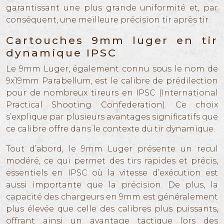
garantissant une plus grande uniformité et, par
conséquent, une meilleure précision tir après tir.
Cartouches 9mm luger en tir
dynamique IPSC
Le 9mm Luger, également connu sous le nom de
9x19mm Parabellum, est le calibre de prédilection
pour de nombreux tireurs en IPSC (International
Practical Shooting Confederation). Ce choix
s’explique par plusieurs avantages significatifs que
ce calibre offre dans le contexte du tir dynamique.
Tout d’abord, le 9mm Luger présente un recul
modéré, ce qui permet des tirs rapides et précis,
essentiels en IPSC où la vitesse d’exécution est
aussi importante que la précision. De plus, la
capacité des chargeurs en 9mm est généralement
plus élevée que celle des calibres plus puissants,
offrant ainsi un avantage tactique lors des