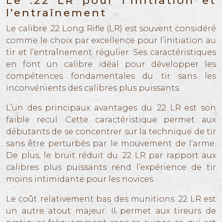
Le .22 LR pour l’initiation et
l’entraînement
Le calibre .22 Long Rifle (LR) est souvent considéré
comme le choix par excellence pour l’initiation au
tir et l’entraînement régulier. Ses caractéristiques
en font un calibre idéal pour développer les
compétences fondamentales du tir sans les
inconvénients des calibres plus puissants.
L’un des principaux avantages du .22 LR est son
faible recul. Cette caractéristique permet aux
débutants de se concentrer sur la technique de tir
sans être perturbés par le mouvement de l’arme.
De plus, le bruit réduit du .22 LR par rapport aux
calibres plus puissants rend l’expérience de tir
moins intimidante pour les novices.
Le coût relativement bas des munitions .22 LR est
un autre atout majeur. Il permet aux tireurs de