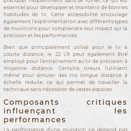
pratiquer fréquemment sans se ruiner, ce qui est
essentiel pour développer et maintenir de bonnes
habitudes de tir. Cette accessibilité encourage
également l’expérimentation avec différents types
de munitions pour comprendre leur impact sur la
précision et les performances.
Bien que principalement utilisé pour le tir à
courte distance, le .22 LR peut également être
employé pour l’entraînement au tir de précision à
moyenne distance. Certains tireurs l’utilisent
même pour simuler des tirs longue distance à
échelle réduite, ce qui permet de travailler la
technique sans nécessiter de vastes espaces.
Composants critiques
influençant les
performances
La performance d’une munition ne dépend pas