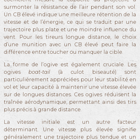
surmonter la résistance de l’air pendant son vol.
Un CB élevé indique une meilleure rétention de la
vitesse et de l’énergie, ce qui se traduit par une
trajectoire plus plate et une moindre influence du
vent. Pour les tireurs longue distance, le choix
d’une munition avec un CB élevé peut faire la
différence entre toucher ou manquer la cible.
La forme de l’ogive est également cruciale. Les
ogives
boat-tail
(à culot biseauté) sont
particulièrement appréciées pour leur stabilité en
vol et leur capacité à maintenir une vitesse élevée
sur de longues distances. Ces ogives réduisent la
traînée aérodynamique, permettant ainsi des tirs
plus précis à grande distance.
La vitesse initiale est un autre facteur
déterminant. Une vitesse plus élevée signifie
généralement une trajectoire plus tendue et un