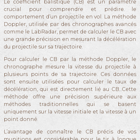
Le coefficient balistique (CB) est un paramètre
crucial pour comprendre et prédire le
comportement d’un projectile en vol. La méthode
Doppler, utilisée par des chronographes avancés
comme le LabRadar, permet de calculer le CB avec
une grande précision en mesurant la décélération
du projectile sur sa trajectoire.
Pour calculer le CB par la méthode Doppler, le
chronographe mesure la vitesse du projectile à
plusieurs points de sa trajectoire. Ces données
sont ensuite utilisées pour calculer le taux de
décélération, qui est directement lié au CB. Cette
méthode offre une précision supérieure aux
méthodes traditionnelles qui se basent
uniquement sur la vitesse initiale et la vitesse à un
point donné.
L’avantage de connaître le CB précis de vos
munitions est considérable pour le tir à longue