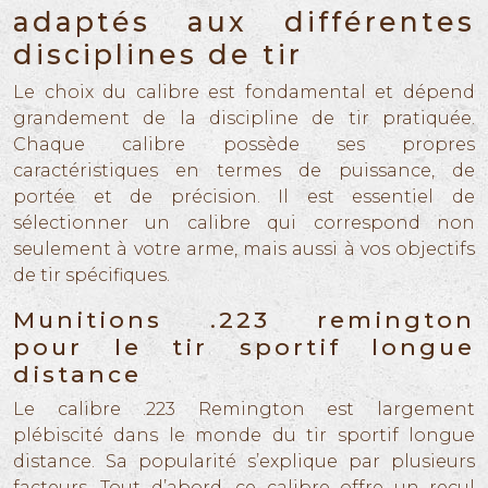
adaptés aux différentes
disciplines de tir
Le choix du calibre est fondamental et dépend
grandement de la discipline de tir pratiquée.
Chaque calibre possède ses propres
caractéristiques en termes de puissance, de
portée et de précision. Il est essentiel de
sélectionner un calibre qui correspond non
seulement à votre arme, mais aussi à vos objectifs
de tir spécifiques.
Munitions .223 remington
pour le tir sportif longue
distance
Le calibre .223 Remington est largement
plébiscité dans le monde du tir sportif longue
distance. Sa popularité s’explique par plusieurs
facteurs. Tout d’abord, ce calibre offre un recul