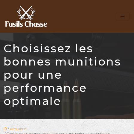
Choisissez les
bonnes munitions
pour une
performance
optimale
/
Armurerie
/ Choisissez les bonnes munitions pour une performance optimale