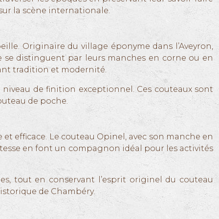
sur la scène internationale.
lle. Originaire du village éponyme dans l’Aveyron,
ole se distinguent par leurs manches en corne ou en
iant tradition et modernité.
 niveau de finition exceptionnel. Ces couteaux sont
couteau de poche.
et efficace. Le couteau Opinel, avec son manche en
ustesse en font un compagnon idéal pour les activités
s, tout en conservant l’esprit originel du couteau
 historique de Chambéry.