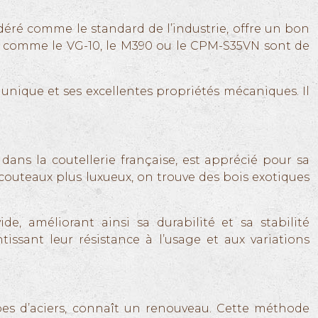
idéré comme le standard de l’industrie, offre un bon
nes comme le VG-10, le M390 ou le CPM-S35VN sont de
unique et ses excellentes propriétés mécaniques. Il
dans la coutellerie française, est apprécié pour sa
es couteaux plus luxueux, on trouve des bois exotiques
e, améliorant ainsi sa durabilité et sa stabilité
issant leur résistance à l’usage et aux variations
pes d’aciers, connaît un renouveau. Cette méthode