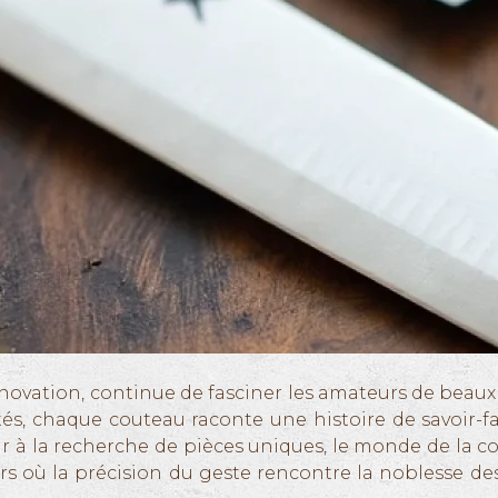
 innovation, continue de fasciner les amateurs de beaux
 chaque couteau raconte une histoire de savoir-fai
r à la recherche de pièces uniques, le monde de la cou
s où la précision du geste rencontre la noblesse de