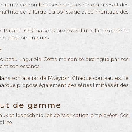
 ville abrite de nombreuses marques renommées et des
 maîtrise de la forge, du polissage et du montage des
lle Pataud. Ces maisons proposent une large gamme
 collection uniques.
n
 couteau Laguiole. Cette maison se distingue par ses
ant son essence.
ans son atelier de l’Aveyron. Chaque couteau est le
marque propose également des séries limitées et des
haut de gamme
ux et les techniques de fabrication employées. Ces
ilité.