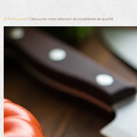
/
Armurerie
/ Découvrez notre sélection de coutelleries de qualité