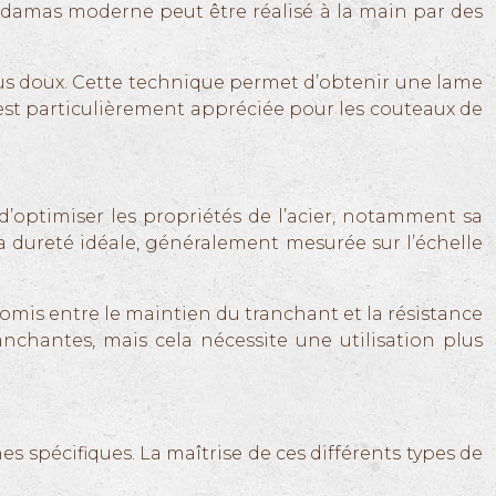
e damas moderne peut être réalisé à la main par des
lus doux. Cette technique permet d’obtenir une lame
e est particulièrement appréciée pour les couteaux de
d’optimiser les propriétés de l’acier, notamment sa
 la dureté idéale, généralement mesurée sur l’échelle
omis entre le maintien du tranchant et la résistance
nchantes, mais cela nécessite une utilisation plus
s
s spécifiques. La maîtrise de ces différents types de