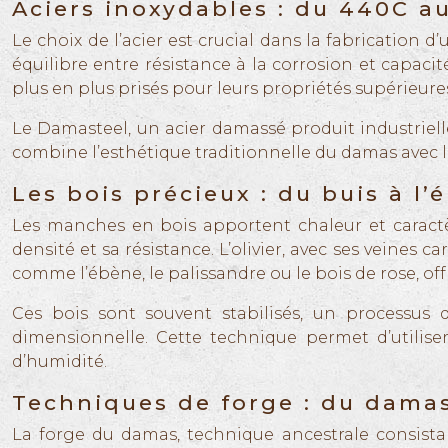
Aciers inoxydables : du 440C a
Le choix de l’acier est crucial dans la fabrication
équilibre entre résistance à la corrosion et capac
plus en plus prisés pour leurs propriétés supérieure
Le Damasteel, un acier damassé produit industriell
combine l’esthétique traditionnelle du damas avec la
Les bois précieux : du buis à l’
Les manches en bois apportent chaleur et caractère
densité et sa résistance. L’olivier, avec ses veines 
comme l’ébène, le palissandre ou le bois de rose, off
Ces bois sont souvent stabilisés, un processus q
dimensionnelle. Cette technique permet d’utiliser
d’humidité.
Techniques de forge : du dama
La forge du damas, technique ancestrale consista