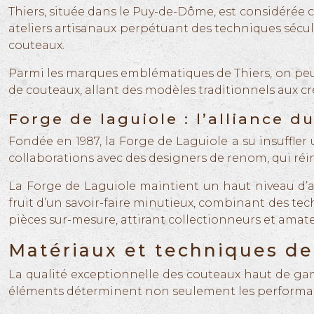
Thiers, située dans le Puy-de-Dôme, est considérée 
ateliers artisanaux perpétuant des techniques sécula
couteaux.
Parmi les marques emblématiques de Thiers, on pe
de couteaux, allant des modèles traditionnels aux c
Forge de laguiole : l’alliance 
Fondée en 1987, la Forge de Laguiole a su insuffler
collaborations avec des designers de renom, qui ré
La Forge de Laguiole maintient un haut niveau d’ar
fruit d’un savoir-faire minutieux, combinant des t
pièces sur-mesure, attirant collectionneurs et amat
Matériaux et techniques d
La qualité exceptionnelle des couteaux haut de ga
éléments déterminent non seulement les performance