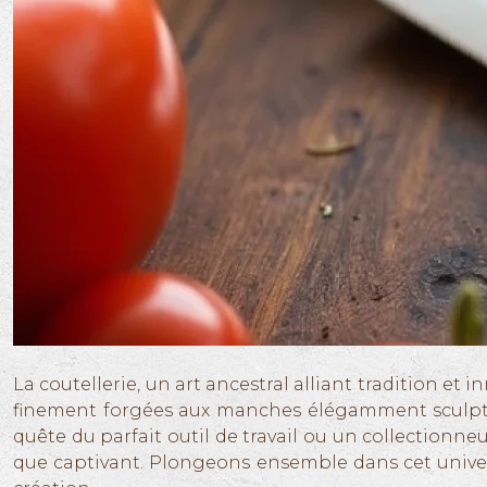
La coutellerie, un art ancestral alliant tradition et
finement forgées aux manches élégamment sculptés,
quête du parfait outil de travail ou un collectionneu
que captivant. Plongeons ensemble dans cet univer