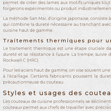
permet de créer des lames aux motifs uniques tout 
forgerons expérimentés ou produit industriellement
La méthode San Mai, d’origine japonaise, consiste 
qui combine la dureté nécessaire au tranchant avec l
cuisine haut de gamme.
Traitements thermiques pour u
Le traitement thermique est une étape cruciale dan
dureté et sa résistance à l’usure. La trempe, suivie
Rockwell C (HRC).
Pour les aciers haut de gamme, on vise souvent une 
à l’écaillage. Certains fabricants poussent la du
précautionneuse du couteau.
Styles et usages des coutea
Les couteaux de cuisine professionnels se déclinent 
couteaux permet aux chefs de travailler avec précision