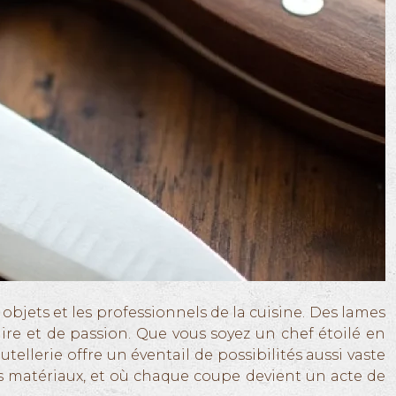
 objets et les professionnels de la cuisine. Des lames
re et de passion. Que vous soyez un chef étoilé en
tellerie offre un éventail de possibilités aussi vaste
s matériaux, et où chaque coupe devient un acte de