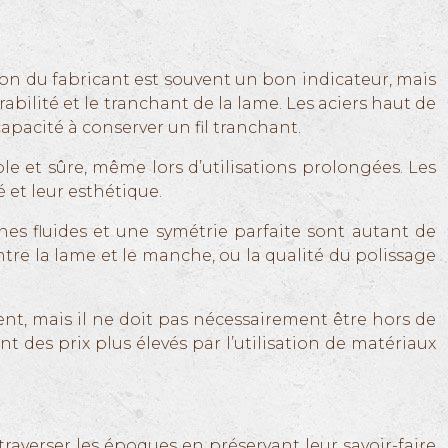
tion du fabricant est souvent un bon indicateur, mais
urabilité et le tranchant de la lame. Les aciers haut de
pacité à conserver un fil tranchant.
e et sûre, même lors d’utilisations prolongées. Les
 et leur esthétique.
nes fluides et une symétrie parfaite sont autant de
ntre la lame et le manche, ou la qualité du polissage
ent, mais il ne doit pas nécessairement être hors de
nt des prix plus élevés par l’utilisation de matériaux
raverser les époques en préservant leur savoir-faire