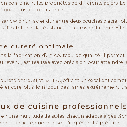
en combinant les propriétés de différents aciers. L
 pour plus de consistance.
à sandwich un acier dur entre deux couches d’acier p
a flexibilité et la résistance du corps de la lame. Ell
ne dureté optimale
s la fabrication d’un couteau de qualité. Il permet 
 du revenu, est réalisée avec précision pour atteindre
dureté entre 58 et 62 HRC, offrant un excellent compr
reté encore plus loin pour des lames extrêmement tra
ux de cuisine professionnel
en une multitude de styles, chacun adapté à des tâche
 et efficacité, quel que soit l’ingrédient à préparer.