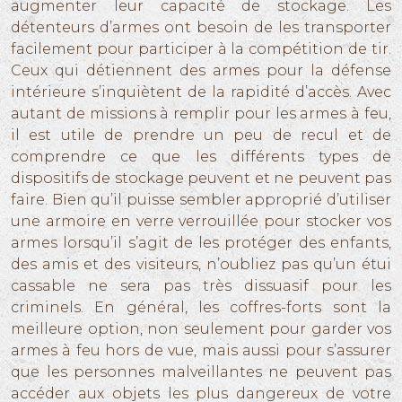
augmenter leur capacité de stockage. Les
détenteurs d’armes ont besoin de les transporter
facilement pour participer à la compétition de tir.
Ceux qui détiennent des armes pour la défense
intérieure s’inquiètent de la rapidité d’accès. Avec
autant de missions à remplir pour les armes à feu,
il est utile de prendre un peu de recul et de
comprendre ce que les différents types de
dispositifs de stockage peuvent et ne peuvent pas
faire. Bien qu’il puisse sembler approprié d’utiliser
une armoire en verre verrouillée pour stocker vos
armes lorsqu’il s’agit de les protéger des enfants,
des amis et des visiteurs, n’oubliez pas qu’un étui
cassable ne sera pas très dissuasif pour les
criminels. En général, les coffres-forts sont la
meilleure option, non seulement pour garder vos
armes à feu hors de vue, mais aussi pour s’assurer
que les personnes malveillantes ne peuvent pas
accéder aux objets les plus dangereux de votre