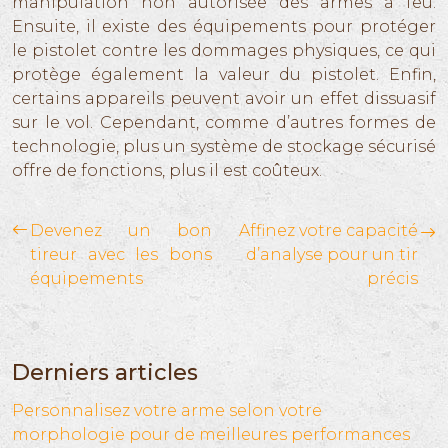
manipulation non autorisée des armes à feu.
Ensuite, il existe des équipements pour protéger
le pistolet contre les dommages physiques, ce qui
protège également la valeur du pistolet. Enfin,
certains appareils peuvent avoir un effet dissuasif
sur le vol. Cependant, comme d’autres formes de
technologie, plus un système de stockage sécurisé
offre de fonctions, plus il est coûteux.
Devenez un bon
Affinez votre capacité
tireur avec les bons
d’analyse pour un tir
équipements
précis
Derniers articles
Personnalisez votre arme selon votre
morphologie pour de meilleures performances