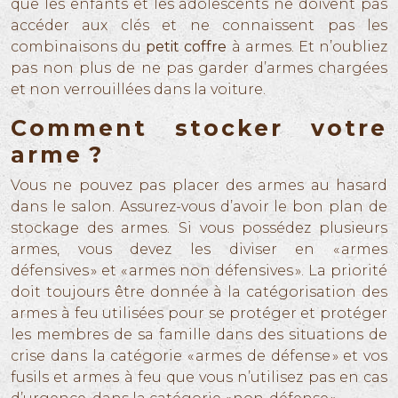
que les enfants et les adolescents ne doivent pas
accéder aux clés et ne connaissent pas les
combinaisons du
petit coffre
à armes. Et n’oubliez
pas non plus de ne pas garder d’armes chargées
et non verrouillées dans la voiture.
Comment stocker votre
arme ?
Vous ne pouvez pas placer des armes au hasard
dans le salon. Assurez-vous d’avoir le bon plan de
stockage des armes. Si vous possédez plusieurs
armes, vous devez les diviser en « armes
défensives » et « armes non défensives ». La priorité
doit toujours être donnée à la catégorisation des
armes à feu utilisées pour se protéger et protéger
les membres de sa famille dans des situations de
crise dans la catégorie « armes de défense » et vos
fusils et armes à feu que vous n’utilisez pas en cas