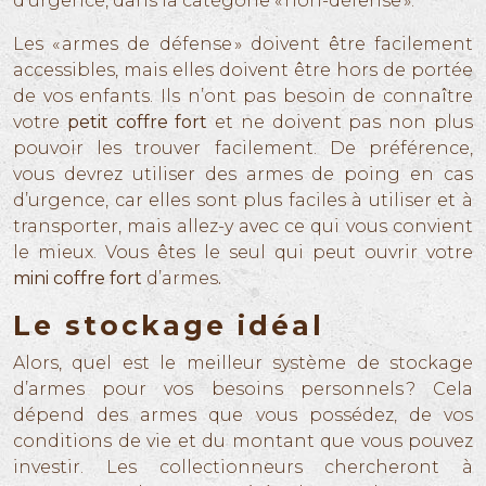
d’urgence, dans la catégorie « non-défense ».
Les « armes de défense » doivent être facilement
accessibles, mais elles doivent être hors de portée
de vos enfants. Ils n’ont pas besoin de connaître
votre
petit coffre fort
et ne doivent pas non plus
pouvoir les trouver facilement. De préférence,
vous devrez utiliser des armes de poing en cas
d’urgence, car elles sont plus faciles à utiliser et à
transporter, mais allez-y avec ce qui vous convient
le mieux. Vous êtes le seul qui peut ouvrir votre
mini coffre fort
d’armes
.
Le stockage idéal
Alors, quel est le meilleur système de stockage
d’armes pour vos besoins personnels ? Cela
dépend des armes que vous possédez, de vos
conditions de vie et du montant que vous pouvez
investir. Les collectionneurs chercheront à