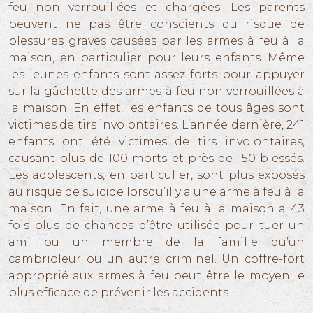
feu non verrouillées et chargées. Les parents
peuvent ne pas être conscients du risque de
blessures graves causées par les armes à feu à la
maison, en particulier pour leurs enfants. Même
les jeunes enfants sont assez forts pour appuyer
sur la gâchette des armes à feu non verrouillées à
la maison. En effet, les enfants de tous âges sont
victimes de tirs involontaires. L’année dernière, 241
enfants ont été victimes de tirs involontaires,
causant plus de 100 morts et près de 150 blessés.
Les adolescents, en particulier, sont plus exposés
au risque de suicide lorsqu’il y a une arme à feu à la
maison. En fait, une arme à feu à la maison a 43
fois plus de chances d’être utilisée pour tuer un
ami ou un membre de la famille qu’un
cambrioleur ou un autre criminel. Un coffre-fort
approprié aux armes à feu peut être le moyen le
plus efficace de prévenir les accidents.