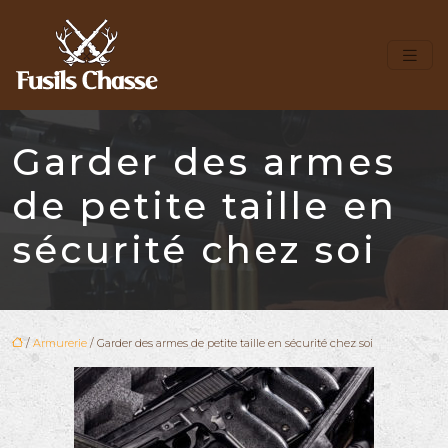
Garder des armes
de petite taille en
sécurité chez soi
/
Armurerie
/ Garder des armes de petite taille en sécurité chez soi